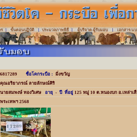
|
|
|
|
าร
ขั้นตอนปฏิบัติ
ประมวลภาพพิธี
ผู้บริจาค-ผู้รับมอบ
เอกสาร/แบ
6817289
ชื่อโคกระบือ
:
มิ่งขวัญ
คุณอริยาภรณ์ ลายลักษณ์ศิริ
นายสมพงษ์ ทองวิเศษ
อายุ
-
ปี ที่อยู่
125 หมู่ 10 ต.หนองบก อ.เหล่าเส
พระเทพฯ 2568