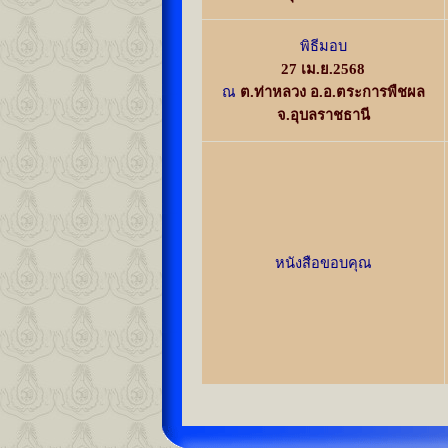
พิธีมอบ
27 เม.ย.2568
ณ
ต.ท่าหลวง อ.อ.ตระการพืชผล
จ.อุบลราชธานี
หนังสือขอบคุณ