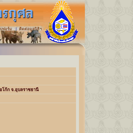
|
บฟอร์ม
ติดต่อมูลนิธิฯ
ือโก้ก จ.อุบลราชธานี