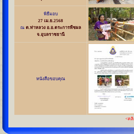
พิธีมอบ
27 เม.ย.2568
ณ
ต.ท่าหลวง อ.อ.ตระการพืชผล
จ.อุบลราชธานี
หนังสือขอบคุณ
<
คลิ